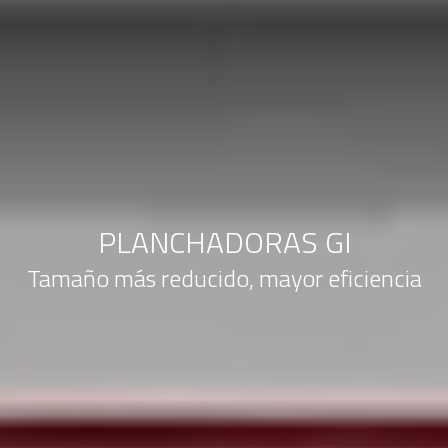
PLANCHADORAS GI
Tamaño más reducido, mayor eficiencia