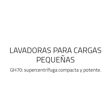
LAVADORAS PARA CARGAS
PEQUEÑAS
GH70: supercentrífuga compacta y potente.