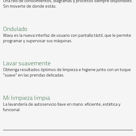
Una red de conocimientos, diagramas y procesos siempre disponibles.
Sin moverte de donde estás.
Ondulado
Wavy es la nueva interfaz de usuario con pantalla táctil, que le permite
programar y supervisar sus máquinas.
Lavar suavemente
Obtenga resultados óptimos de limpieza e higiene junto con un toque
"suave" en las prendas delicadas.
Mi limpieza limpia
La lavandería de autoservicio llave en mano: eficiente, estética y
funcional.