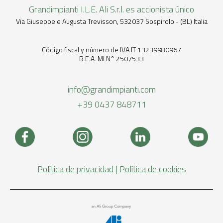
Grandimpianti I.L.E. Ali S.r.l. es accionista único
Via Giuseppe e Augusta Trevisson, 532037 Sospirolo - (BL) Italia
Código fiscal y número de IVA IT 13239980967
R.E.A. MI N° 2507533
info@grandimpianti.com
+39 0437 848711
Política de privacidad
|
Política de cookies