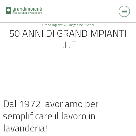
Grandimpianti /
G-magazine /
Eventi
50 ANNI DI GRANDIMPIANTI
I.L.E
Dal 1972 lavoriamo per
semplificare il lavoro in
lavanderia!