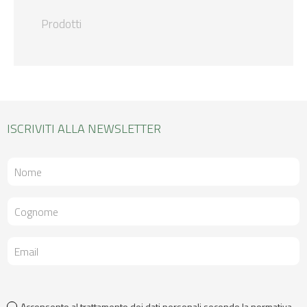
Prodotti
ISCRIVITI ALLA NEWSLETTER
Acconsento al trattamento dei dati personali secondo la normativa