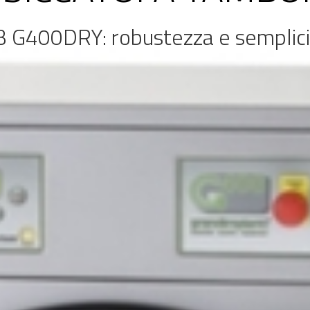
B G400DRY: robustezza e semplici