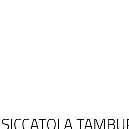
SICCATOI A TAMBU