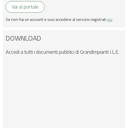
Vai al portale
Se non hai un account e vuoi accedere al servizio registrati
qui
DOWNLOAD
Accedi a tutti i documenti pubblici di Grandimpianti I.L.E.