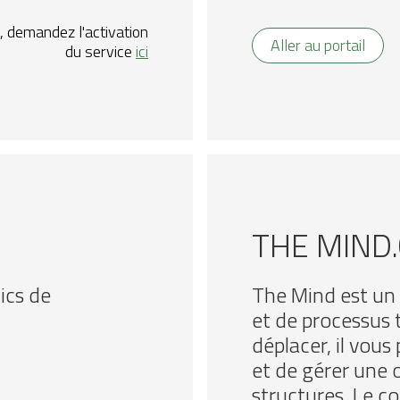
t, demandez l'activation
Aller au portail
du service
ici
THE MIND
ics de
The Mind est un 
et de processus 
déplacer, il vous
et de gérer une 
structures. Le c