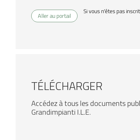
Si vous n'êtes pas inscri
Aller au portail
TÉLÉCHARGER
Accédez à tous les documents publ
Grandimpianti I.L.E.