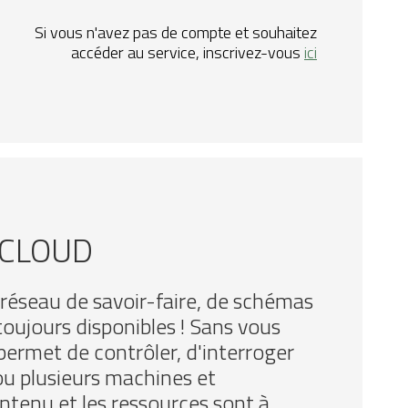
Si vous n'avez pas de compte et souhaitez
accéder au service, inscrivez-vous
ici
.CLOUD
réseau de savoir-faire, de schémas
toujours disponibles ! Sans vous
 permet de contrôler, d'interroger
ou plusieurs machines et
ontenu et les ressources sont à