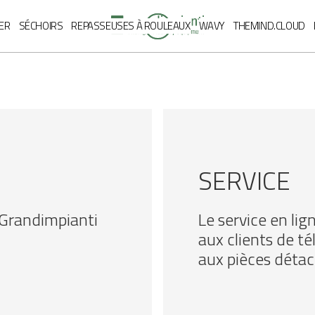
FR
ER
SÉCHOIRS
REPASSEUSES À ROULEAUX
WAVY
THEMIND.CLOUD
SERVICE
 Grandimpianti
Le service en li
aux clients de t
aux pièces détac