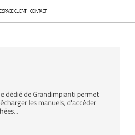
ESPACE CLIENT
CONTACT
gne dédié de Grandimpianti permet
élécharger les manuels, d'accéder
hées...