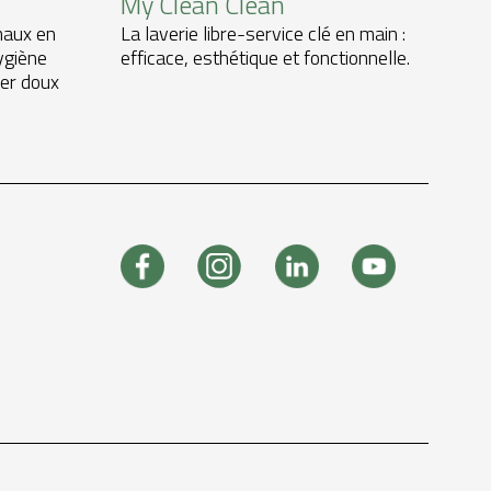
My Clean Clean
maux en
La laverie libre-service clé en main :
ygiène
efficace, esthétique et fonctionnelle.
er doux