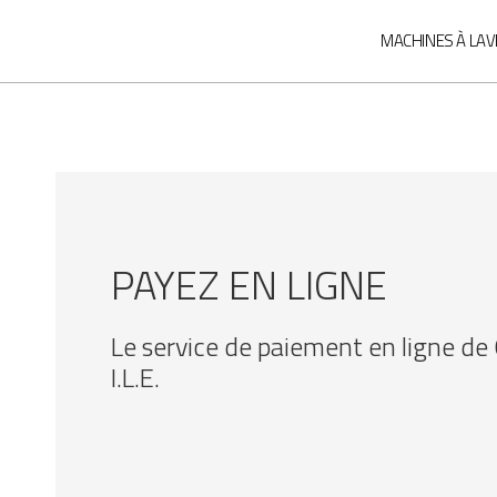
MACHINES À LAV
PAYEZ EN LIGNE
Le service de paiement en ligne de
I.L.E.