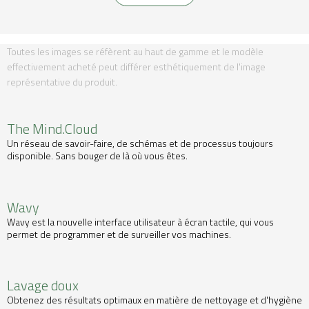
Toutes les images se réfèrent au haut de gamme et le modèle
effectivement acheté peut différer esthétiquement de l'image
représentative du produit.
The Mind.Cloud
Un réseau de savoir-faire, de schémas et de processus toujours
disponible. Sans bouger de là où vous êtes.
Wavy
Wavy est la nouvelle interface utilisateur à écran tactile, qui vous
permet de programmer et de surveiller vos machines.
Lavage doux
Obtenez des résultats optimaux en matière de nettoyage et d'hygiène