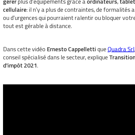
gérer
plus d'équipements grâce à
ordinateurs
,
table
cellulaire
: il n'y a plus de contraintes, de formalités
ou d'urgences qui pourraient ralentir ou bloquer votre
tout est gérable à distance.
Dans cette vidéo
Ernesto Cappelletti
que
Quadra Srl
conseil spécialisé dans le secteur, explique
Transition
d'impôt 2021
.