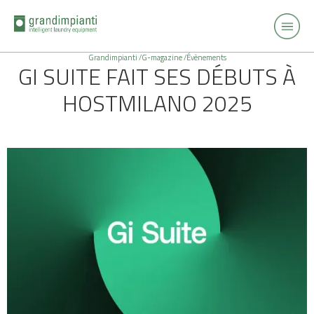
Grandimpianti /
G-magazine /
Évènements
GI SUITE FAIT SES DÉBUTS À
HOSTMILANO 2025