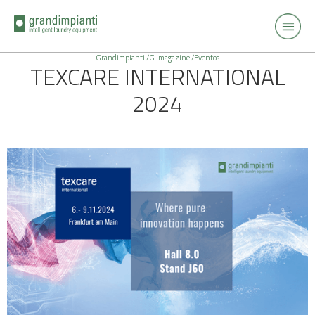
Grandimpianti /
G-magazine /
Eventos
TEXCARE INTERNATIONAL
2024