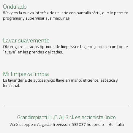
Ondulado
Wavy es la nueva interfaz de usuario con pantalla táctil, que le permite
programar y supervisar sus máquinas.
Lavar suavemente
Obtenga resultados óptimos de limpieza e higiene junto con un toque
"suave" en las prendas delicadas.
Mi limpieza limpia
La lavandería de autoservicio llave en mano: eficiente, estética y
funcional.
Grandimpianti I.L.E. Ali S.r.l. es accionista único
Via Giuseppe e Augusta Trevisson, 532037 Sospirolo - (BL) Italia