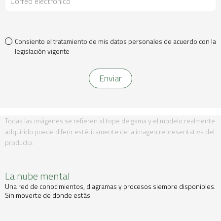
Consiento el tratamiento de mis datos personales de acuerdo con la
legislación vigente
Todas las imágenes se refieren al tope de gama y el modelo realmente
adquirido puede diferir estéticamente de la imagen representativa del
producto.
La nube mental
Una red de conocimientos, diagramas y procesos siempre disponibles.
Sin moverte de donde estás.