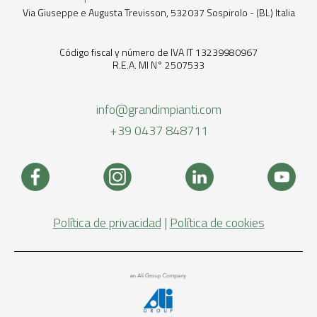
Via Giuseppe e Augusta Trevisson, 532037 Sospirolo - (BL) Italia
Código fiscal y número de IVA IT 13239980967
R.E.A. MI N° 2507533
info@grandimpianti.com
+39 0437 848711
Política de privacidad
|
Política de cookies