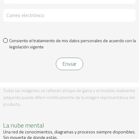
Consiento el tratamiento de mis datos personales de acuerdo con la
legislación vigente
Todas las imágenes se refieren al tope de gama y el modelo realmente
adquirido puede diferir estéticamente de la imagen representativa del
producto.
La nube mental
Una red de conocimientos, diagramas y procesos siempre disponibles.
Sin moverte de donde estás.