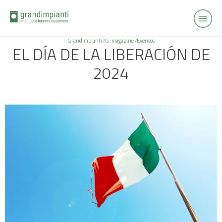
Grandimpianti /
G-magazine /
Eventos
EL DÍA DE LA LIBERACIÓN DE
2024